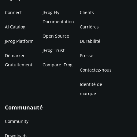
Connect
JFrog Fly
Clients
Documentation
AI Catalog
Carrières
Open Source
JFrog Platform
Durabilité
JFrog Trust
Démarrer
Presse
Gratuitement
Compare JFrog
Contactez-nous
Identité de
marque
Communauté
Community
Downloads