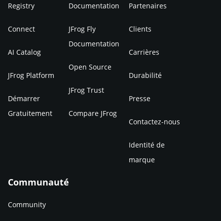
Registry
Documentation
Partenaires
Connect
JFrog Fly
Clients
Documentation
AI Catalog
Carrières
Open Source
JFrog Platform
Durabilité
JFrog Trust
Démarrer
Presse
Gratuitement
Compare JFrog
Contactez-nous
Identité de
marque
Communauté
Community