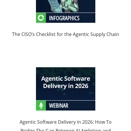
The CISO’s Checklist for the Agentic Supply Chain
Agentic Software Delivery in 2026: How To
Bridge The Gap Between AI Ambition and