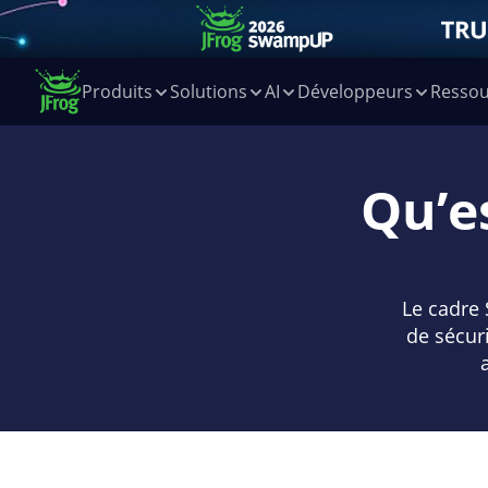
Produits
Solutions
AI
Développeurs
Ressou
Qu’e
Le cadre 
de sécur