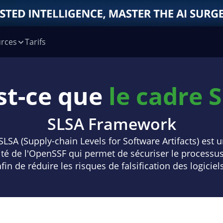
rces
Tarifs
st-ce que
le cadre 
SLSA Framework
SLSA (Supply-chain Levels for Software Artifacts) est
ité de l'OpenSSF qui permet de sécuriser le processus
afin de réduire les risques de falsification des logiciels