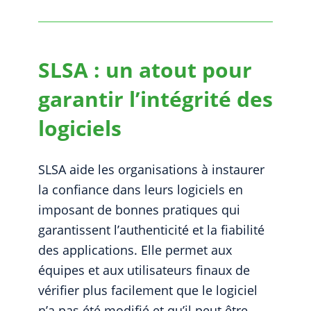
SLSA : un atout pour
garantir l’intégrité des
logiciels
SLSA aide les organisations à instaurer
la confiance dans leurs logiciels en
imposant de bonnes pratiques qui
garantissent l’authenticité et la fiabilité
des applications. Elle permet aux
équipes et aux utilisateurs finaux de
vérifier plus facilement que le logiciel
n’a pas été modifié et qu’il peut être