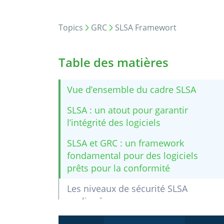
Topics
GRC
SLSA Framewort
Table des matières
Vue d’ensemble du cadre SLSA
SLSA : un atout pour garantir
l’intégrité des logiciels
SLSA et GRC : un framework
fondamental pour des logiciels
prêts pour la conformité
Les niveaux de sécurité SLSA
expliqués
Bonnes pratiques pour la mise en