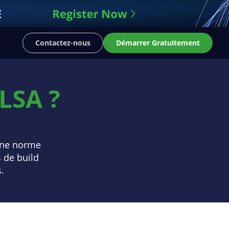
Contactez-nous
Démarrer Gratuitement
SLSA ?
 une norme
 de build
.