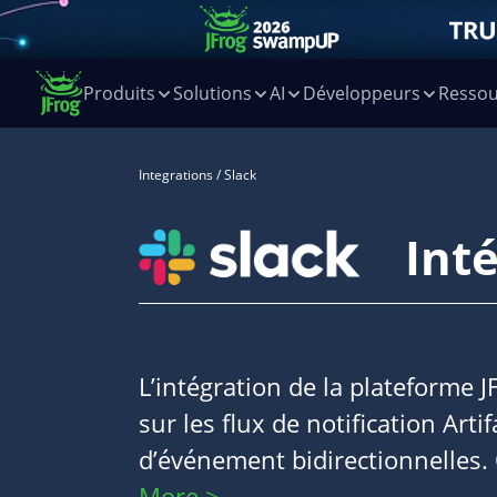
Produits
Solutions
AI
Développeurs
Ressou
Integrations
/ Slack
Int
L’intégration de la plateforme J
sur les flux de notification Arti
d’événement bidirectionnelles.
More >