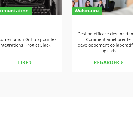
umentation
Webinaire
Gestion efficace des inciden
umentation Github pour les
Comment améliorer le
intégrations JFrog et Slack
développement collaboratif
logiciels
LIRE
REGARDER