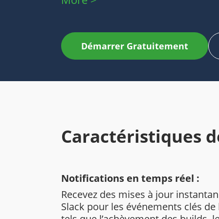
Démarrer Gratuitement
Caractéristiques d
Notifications en temps réel :
Recevez des mises à jour instanta
Slack pour les événements clés de 
tels que l’achèvement des builds, 