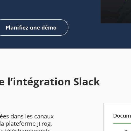
Planifiez une démo
e l’intégration Slack
Docum
nées dans les canaux
la plateforme JFrog,
les téléchargements