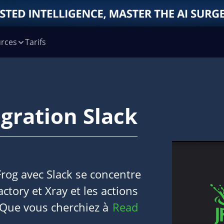
rces
Tarifs
égration Slack
Frog avec Slack se concentre
factory et Xray et les actions
 Que vous cherchiez à
Read