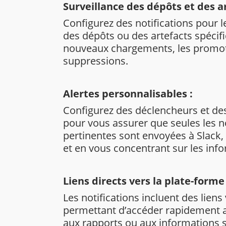
Surveillance des dépôts et des ar
Configurez des notifications pour 
des dépôts ou des artefacts spécifi
nouveaux chargements, les promot
suppressions.
Alertes personnalisables :
Configurez des déclencheurs et des 
pour vous assurer que seules les no
pertinentes sont envoyées à Slack, 
et en vous concentrant sur les info
Liens directs vers la plate-forme 
Les notifications incluent des liens 
permettant d’accéder rapidement a
aux rapports ou aux informations su