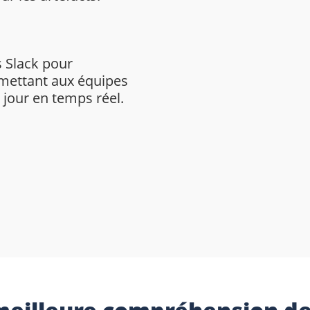
s Slack pour
rmettant aux équipes
à jour en temps réel.