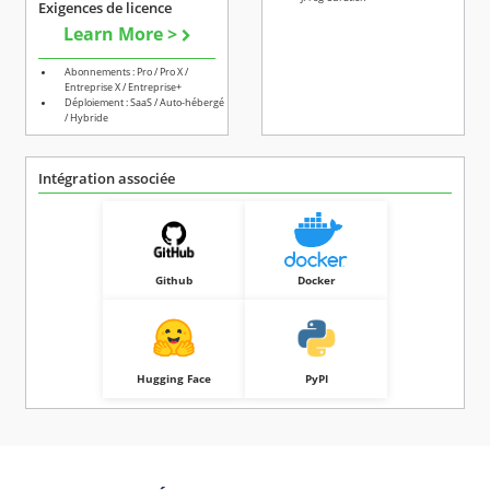
Exigences de licence
Learn More >
Abonnements : Pro / Pro X /
Entreprise X / Entreprise+
Déploiement : SaaS / Auto-hébergé
/ Hybride
Intégration associée
Github
Docker
Hugging Face
PyPI