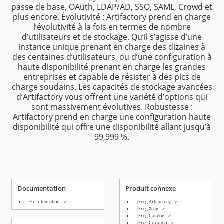
passe de base, OAuth, LDAP/AD, SSO, SAML, Crowd et
plus encore. Évolutivité : Artifactory prend en charge
l’évolutivité à la fois en termes de nombre
d’utilisateurs et de stockage. Qu’il s’agisse d’une
instance unique prenant en charge des dizaines à
des centaines d’utilisateurs, ou d’une configuration à
haute disponibilité prenant en charge les grandes
entreprises et capable de résister à des pics de
charge soudains. Les capacités de stockage avancées
d’Artifactory vous offrent une variété d’options qui
sont massivement évolutives. Robustesse :
Artifactory prend en charge une configuration haute
disponibilité qui offre une disponibilité allant jusqu’à
99,999 %.
Documentation
Produit connexe
Go Integration
>
JFrog Artifactory
>
JFrog Xray
>
JFrog Catalog
>
JFrog Curation
>