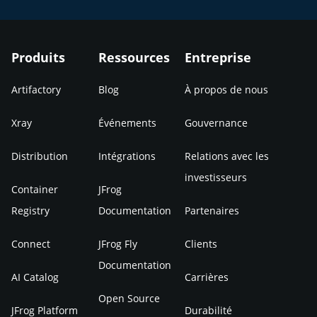
Produits
Ressources
Entreprise
Artifactory
Blog
À propos de nous
Xray
Événements
Gouvernance
Distribution
Intégrations
Relations avec les
investisseurs
Container
JFrog
Registry
Documentation
Partenaires
Connect
JFrog Fly
Clients
Documentation
AI Catalog
Carrières
Open Source
JFrog Platform
Durabilité