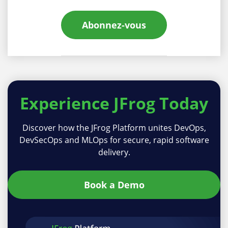
Abonnez-vous
Experience
JFrog Today
Discover how the JFrog Platform unites DevOps,
DevSecOps and MLOps for secure, rapid software
delivery.
Book a Demo