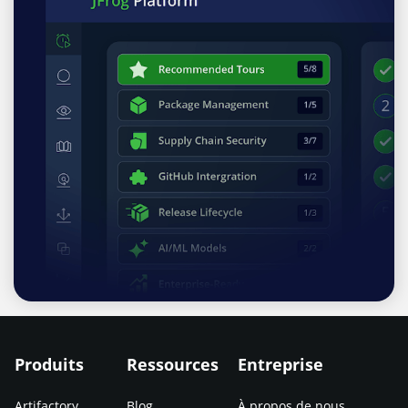
Produits
Ressources
Entreprise
Artifactory
Blog
À propos de nous