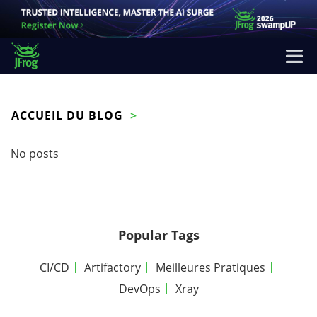
ACCUEIL DU BLOG
No posts
Popular Tags
CI/CD
Artifactory
Meilleures Pratiques
DevOps
Xray