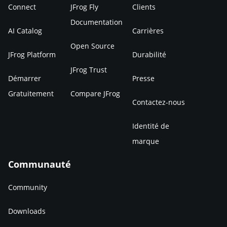
Connect
JFrog Fly
Clients
Documentation
AI Catalog
Carrières
Open Source
JFrog Platform
Durabilité
JFrog Trust
Démarrer
Presse
Gratuitement
Compare JFrog
Contactez-nous
Identité de
marque
Communauté
Community
Downloads