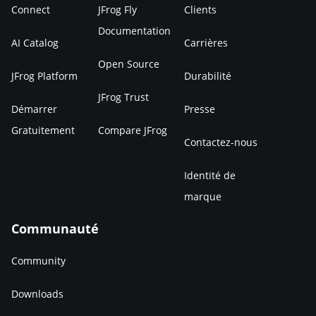
Connect
JFrog Fly
Clients
Documentation
AI Catalog
Carrières
Open Source
JFrog Platform
Durabilité
JFrog Trust
Démarrer
Presse
Gratuitement
Compare JFrog
Contactez-nous
Identité de
marque
Communauté
Community
Downloads