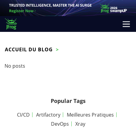
ACCUEIL DU BLOG
No posts
Popular Tags
CI/CD
Artifactory
Meilleures Pratiques
DevOps
Xray