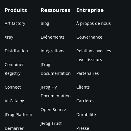
Produits
Ressources
Entreprise
Artifactory
Blog
À propos de nous
Xray
Événements
Gouvernance
Distribution
Intégrations
Relations avec les
investisseurs
Container
JFrog
Registry
Documentation
Partenaires
Connect
JFrog Fly
Clients
Documentation
AI Catalog
Carrières
Open Source
JFrog Platform
Durabilité
JFrog Trust
Démarrer
Presse