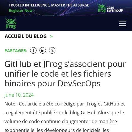
ACCUEIL DU BLOG
PARTAGER:
GitHub et JFrog s’associent pour
unifier le code et les fichiers
binaires pour DevSecOps
June 10, 2024
Note : Cet article a été co-rédigé par JFrog et GitHub et
a également été publié sur le blog GitHub Alors que le
volume de code continue d’augmenter de manière
exponentielle, les développeurs de logiciels, les