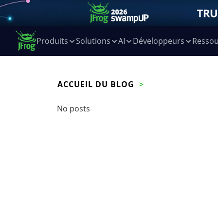
Produits
Solutions
AI
Développeurs
Ressou
ACCUEIL DU BLOG
No posts