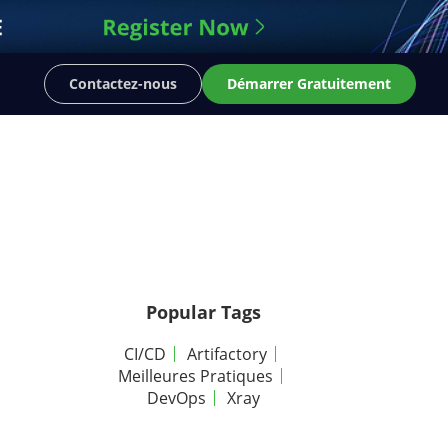
Contactez-nous
Démarrer Gratuitement
Popular Tags
CI/CD
Artifactory
Meilleures Pratiques
DevOps
Xray