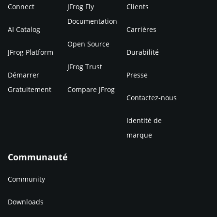
Connect
JFrog Fly
Clients
Documentation
AI Catalog
Carrières
Open Source
JFrog Platform
Durabilité
JFrog Trust
Démarrer
Presse
Gratuitement
Compare JFrog
Contactez-nous
Identité de
marque
Communauté
Community
Downloads