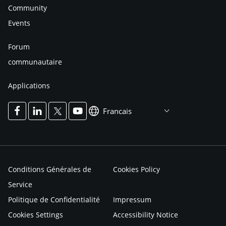
Community
Events
Forum
communautaire
Applications
Francais
Conditions Générales de
Cookies Policy
Service
Politique de Confidentialité
Impressum
Cookies Settings
Accessibility Notice