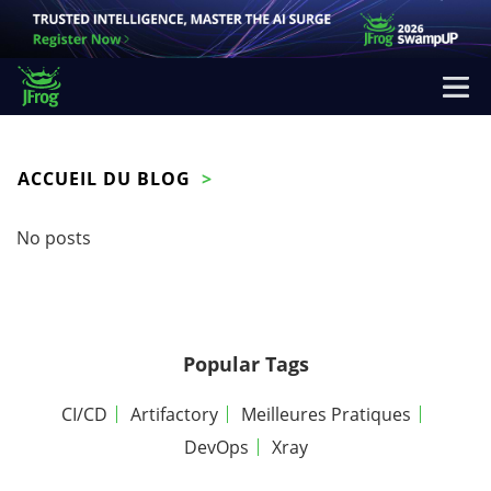
ACCUEIL DU BLOG
No posts
Popular Tags
CI/CD
Artifactory
Meilleures Pratiques
DevOps
Xray