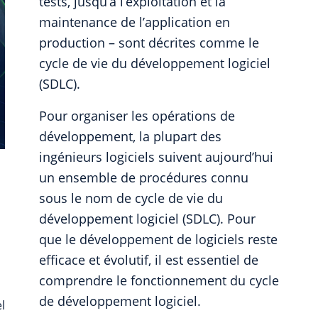
tests, jusqu’à l’exploitation et la
maintenance de l’application en
production – sont décrites comme le
cycle de vie du développement logiciel
(SDLC).
Pour organiser les opérations de
développement, la plupart des
ingénieurs logiciels suivent aujourd’hui
un ensemble de procédures connu
sous le nom de cycle de vie du
développement logiciel (SDLC). Pour
que le développement de logiciels reste
efficace et évolutif, il est essentiel de
comprendre le fonctionnement du cycle
de développement logiciel.
l