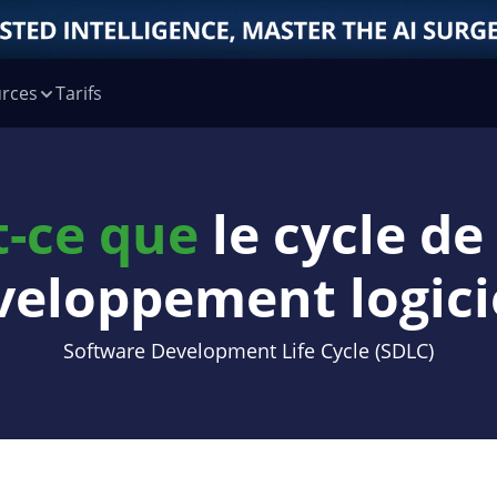
rces
Tarifs
t-ce que
le cycle de
veloppement logicie
Software Development Life Cycle (SDLC)