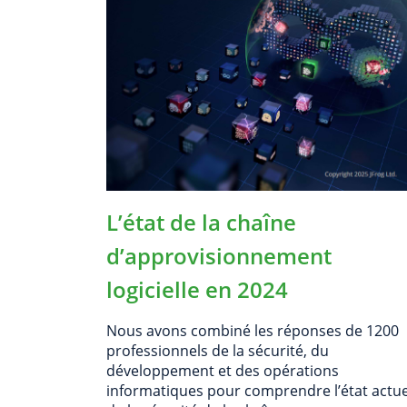
L’état de la chaîne
d’approvisionnement
logicielle en 2024
Nous avons combiné les réponses de 1200
professionnels de la sécurité, du
développement et des opérations
informatiques pour comprendre l’état actue