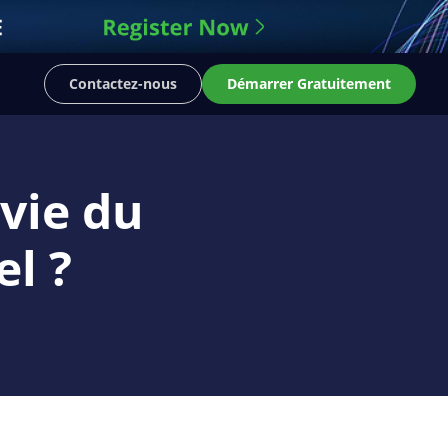
Contactez-nous
Démarrer Gratuitement
 vie du
l ?