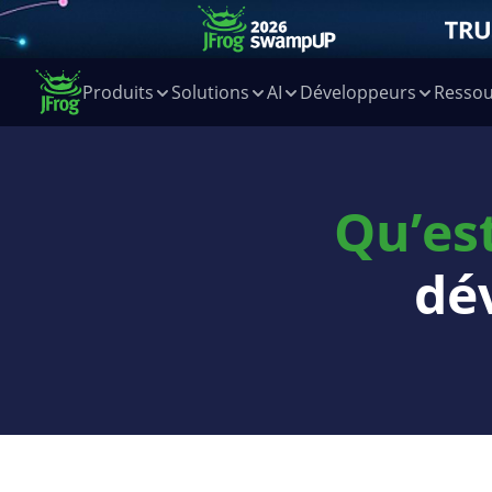
Produits
Solutions
AI
Développeurs
Ressou
Qu’es
dé