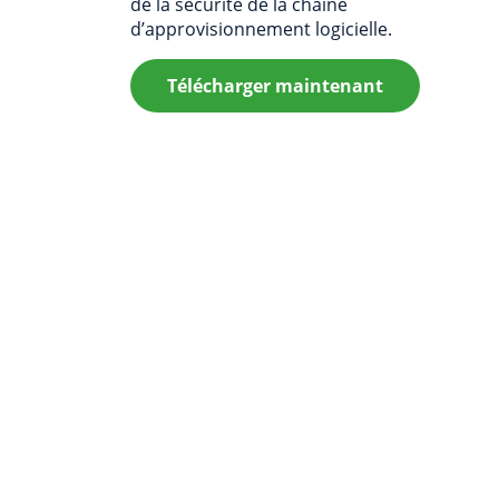
de la sécurité de la chaîne
d’approvisionnement logicielle.
Télécharger maintenant