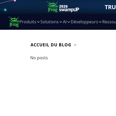
Produits
Solutions
AI
Développeurs
Ressou
ACCUEIL DU BLOG
No posts