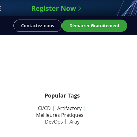
Contactez-nous
Démarrer Gratuitement
Popular Tags
CI/CD
Artifactory
Meilleures Pratiques
DevOps
Xray