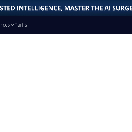
rces
Tarifs