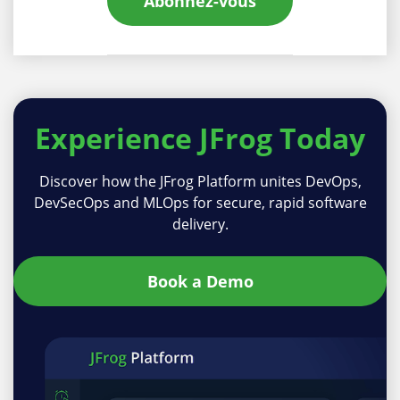
Abonnez-vous
Experience
JFrog Today
Discover how the JFrog Platform unites DevOps,
DevSecOps and MLOps for secure, rapid software
delivery.
Book a Demo