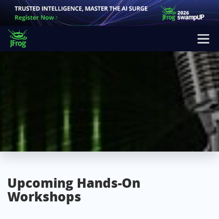
HANDS ON
WORKSHOPS
Upcoming Hands-On
Workshops