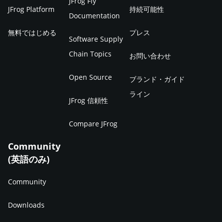
JFrog Fly
JFrog Platform
持続可能性
Documentation
無料ではじめる
プレス
Software Supply
Chain Topics
お問い合わせ
Open Source
ブランド・ガイド
ライン
JFrog 信頼性
Compare JFrog
Community
(英語のみ)
Community
Downloads