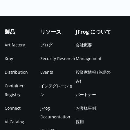
製品
リソース
JFrog について
Artifactory
ブログ
会社概要
Xray
Security Research
Management
Distribution
Events
投資家情報 (英語の
み)
Container
インテグレーショ
Registry
ン
パートナー
Connect
JFrog
お客様事例
Documentation
AI Catalog
採用