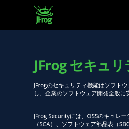
JFrog セキ
JFrogのセキュリティ機能はソフ
し、企業のソフトウェア開発全般に
JFrog Securityには、OSSの
（SCA）、ソフトウェア部品表（S