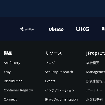
製品
リソース
JFrog 
Artifactory
ブログ
会社概要
Xray
Security Research
Manageme
Distribution
Events
投資家情報 
Container Registry
インテグレーション
パートナー
Connect
JFrog Documentation
お客様事例