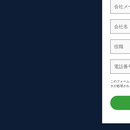
このフォーム
タが処理され