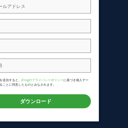
を送信すると、
JFrogのプライバシーポリシー
に基づき個人デー
ることに同意したものとみなされます。
ダウンロード