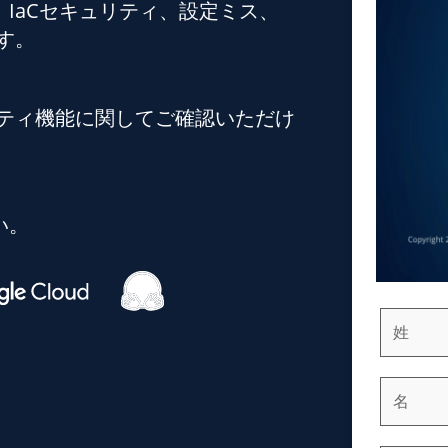
IaCセキュリティ、設定ミス、
す。
ュリティ機能に関してご確認いただけ
い。