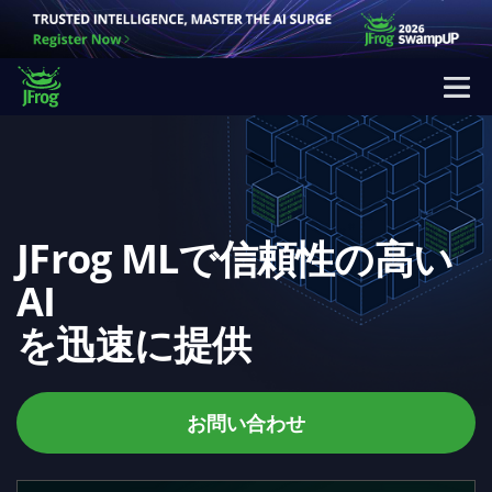
JFrog MLで信頼性の高い
AI
を迅速に提供
お問い合わせ