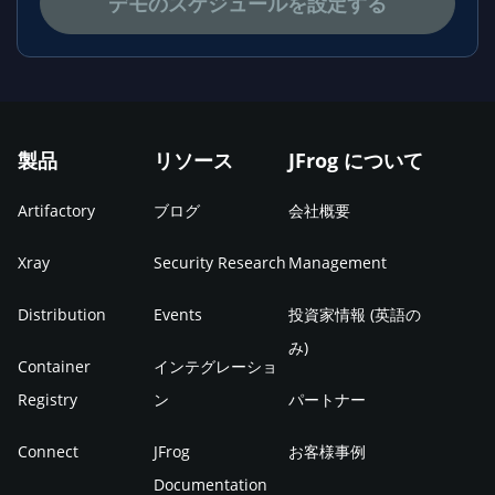
デモのスケジュールを設定する
製品
リソース
JFrog について
Artifactory
ブログ
会社概要
Xray
Security Research
Management
Distribution
Events
投資家情報 (英語の
み)
Container
インテグレーショ
Registry
ン
パートナー
Connect
JFrog
お客様事例
Documentation