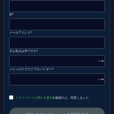
姓*
メールアドレス*
主な焦点は何ですか?
メインのクラウドプロバイダー*
プライバシーに関する通知
を確認の上、同意しました