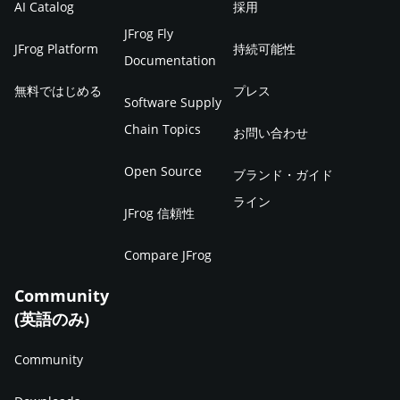
AI Catalog
採用
JFrog Fly
JFrog Platform
持続可能性
Documentation
無料ではじめる
プレス
Software Supply
Chain Topics
お問い合わせ
Open Source
ブランド・ガイド
ライン
JFrog 信頼性
Compare JFrog
Community
(英語のみ)
Community