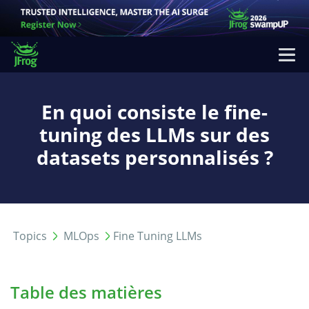
En quoi consiste le fine-
tuning des LLMs sur des
datasets personnalisés ?
Topics
MLOps
Fine Tuning LLMs
Table des matières