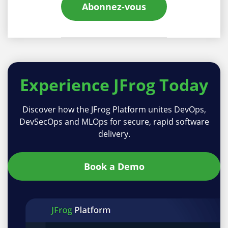
Abonnez-vous
Experience
JFrog Today
Discover how the JFrog Platform unites DevOps,
DevSecOps and MLOps for secure, rapid software
delivery.
Book a Demo