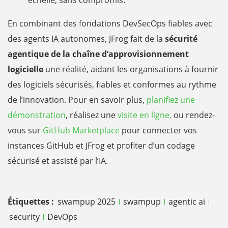
échelle, sans compromis.
En combinant des fondations DevSecOps fiables avec
des agents IA autonomes, JFrog fait de la
sécurité
agentique de la chaîne d’approvisionnement
logicielle
une réalité, aidant les organisations à fournir
des logiciels sécurisés, fiables et conformes au rythme
de l’innovation. Pour en savoir plus,
planifiez une
démonstration
, réalisez une
visite en ligne,
ou rendez-
vous sur
GitHub Marketplace
pour connecter vos
instances GitHub et JFrog et profiter d’un codage
sécurisé et assisté par l’IA.
Étiquettes :
swampup 2025
swampup
agentic ai
security
DevOps