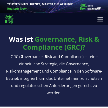
Was ist
Governance, Risk &
Compliance (GRC)?
GRC (
G
overnance,
R
isk and
C
ompliance) ist eine
einheitliche Strategie, die Governance,
Risikomanagement und Compliance in den Software-
Betrieb integriert, um das Unternehmen zu schützen
und regulatorischen Anforderungen gerecht zu
werden.