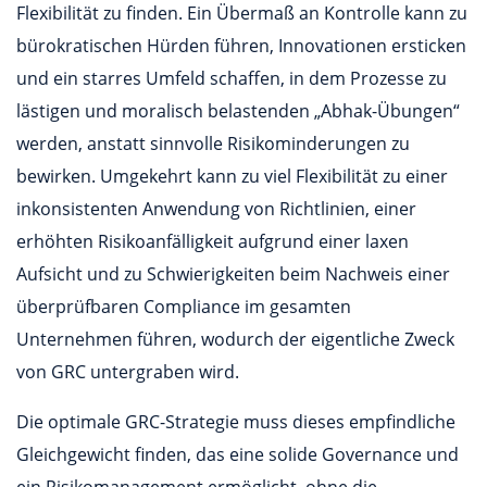
Flexibilität zu finden. Ein Übermaß an Kontrolle kann zu
bürokratischen Hürden führen, Innovationen ersticken
und ein starres Umfeld schaffen, in dem Prozesse zu
lästigen und moralisch belastenden „Abhak-Übungen“
werden, anstatt sinnvolle Risikominderungen zu
bewirken. Umgekehrt kann zu viel Flexibilität zu einer
inkonsistenten Anwendung von Richtlinien, einer
erhöhten Risikoanfälligkeit aufgrund einer laxen
Aufsicht und zu Schwierigkeiten beim Nachweis einer
überprüfbaren Compliance im gesamten
Unternehmen führen, wodurch der eigentliche Zweck
von GRC untergraben wird.
Die optimale GRC-Strategie muss dieses empfindliche
Gleichgewicht finden, das eine solide Governance und
ein Risikomanagement ermöglicht, ohne die