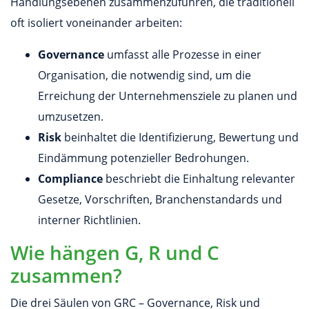
Handlungsebenen zusammenzuführen, die traditionell
oft isoliert voneinander arbeiten:
Governance
umfasst alle Prozesse in einer
Organisation, die notwendig sind, um die
Erreichung der Unternehmensziele zu planen und
umzusetzen.
Risk
beinhaltet die Identifizierung, Bewertung und
Eindämmung potenzieller Bedrohungen.
Compliance
beschriebt die Einhaltung relevanter
Gesetze, Vorschriften, Branchenstandards und
interner Richtlinien.
Wie hängen G, R und C
zusammen?
Die drei Säulen von GRC – Governance, Risk und