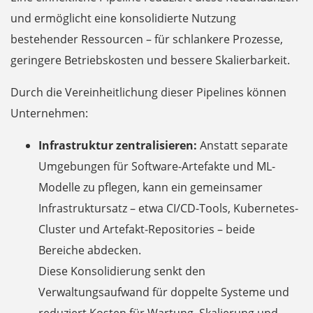
und ermöglicht eine konsolidierte Nutzung
bestehender Ressourcen – für schlankere Prozesse,
geringere Betriebskosten und bessere Skalierbarkeit.
Durch die Vereinheitlichung dieser Pipelines können
Unternehmen:
Infrastruktur zentralisieren:
Anstatt separate
Umgebungen für Software-Artefakte und ML-
Modelle zu pflegen, kann ein gemeinsamer
Infrastruktursatz – etwa CI/CD-Tools, Kubernetes-
Cluster und Artefakt-Repositories – beide
Bereiche abdecken.
Diese Konsolidierung senkt den
Verwaltungsaufwand für doppelte Systeme und
reduziert Kosten für Wartung, Skalierung und