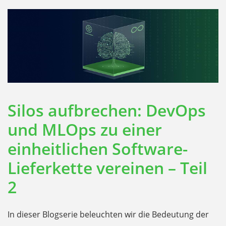
Silos aufbrechen: DevOps
und MLOps zu einer
einheitlichen Software-
Lieferkette vereinen – Teil
2
In dieser Blogserie beleuchten wir die Bedeutung der