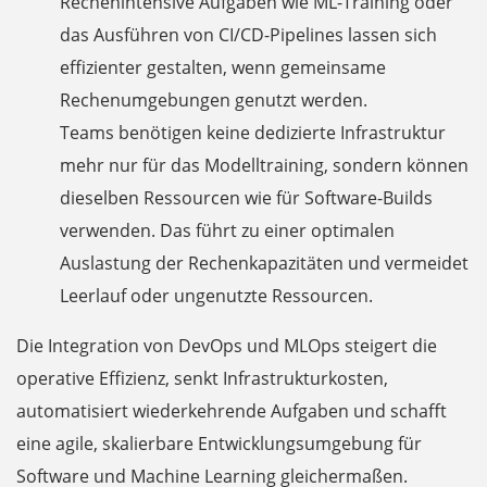
Rechenintensive Aufgaben wie ML-Training oder
das Ausführen von CI/CD-Pipelines lassen sich
effizienter gestalten, wenn gemeinsame
Rechenumgebungen genutzt werden.
Teams benötigen keine dedizierte Infrastruktur
mehr nur für das Modelltraining, sondern können
dieselben Ressourcen wie für Software-Builds
verwenden. Das führt zu einer optimalen
Auslastung der Rechenkapazitäten und vermeidet
Leerlauf oder ungenutzte Ressourcen.
Die Integration von DevOps und MLOps steigert die
operative Effizienz, senkt Infrastrukturkosten,
automatisiert wiederkehrende Aufgaben und schafft
eine agile, skalierbare Entwicklungsumgebung für
Software und Machine Learning gleichermaßen.