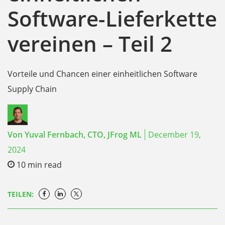
Software-Lieferkette
vereinen – Teil 2
Vorteile und Chancen einer einheitlichen Software
Supply Chain
Von
Yuval Fernbach,
CTO, JFrog ML
December 19,
2024
10
min read
TEILEN: