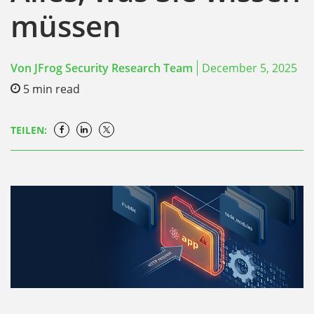
müssen
Von
JFrog Security Research Team
December 5, 2025
5
min read
TEILEN: