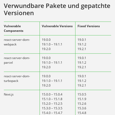
Verwundbare Pakete und gepatchte
Versionen
Vulnerable
Vulnerable Versions
Fixed Versions
Components
react-server-dom-
19.0.0
19.0.1
webpack
19.1.0 – 19.1.1
19.1.2
19.2.0
19.2.1
react-server-dom-
19.0.0
19.0.1
parcel
19.1.0 – 19.1.1
19.1.2
19.2.0
19.2.1
react-server-dom-
19.0.0
19.0.1
turbopack
19.1.0 – 19.1.1
19.1.2
19.2.0
19.2.1
Next.js
15.0.0 – 15.0.4
15.0.5
15.1.0 – 15.1.8
15.1.9
15.2.0 – 15.2.5
15.2.6
15.3.0 – 15.3.5
15.3.6
15.4.0 – 15.4.7
15.4.8