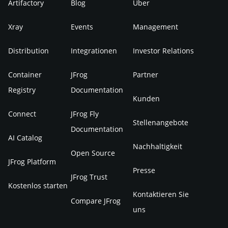
Artifactory
Blog
Über
Xray
Events
Management
Distribution
Integrationen
Investor Relations
Container
JFrog
Partner
Registry
Documentation
Kunden
Connect
JFrog Fly
Stellenangebote
Documentation
AI Catalog
Nachhaltigkeit
Open Source
JFrog Platform
Presse
JFrog Trust
Kostenlos starten
Kontaktieren Sie
Compare JFrog
uns