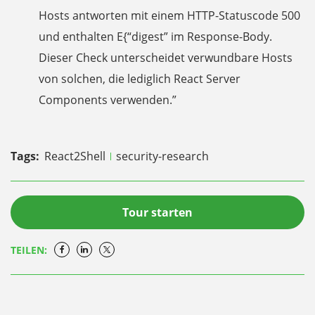
Hosts antworten mit einem HTTP-Statuscode 500
und enthalten
E{“digest”
im Response-Body.
Dieser Check unterscheidet verwundbare Hosts
von solchen, die lediglich React Server
Components verwenden.”
Tags:
React2Shell
security-research
Tour starten
TEILEN: