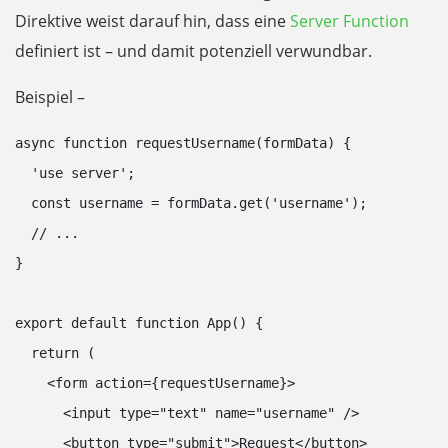
Direktive weist darauf hin, dass eine
Server Function
definiert ist – und damit potenziell verwundbar.
Beispiel –
async function requestUsername(formData) {

  'use server';

  const username = formData.get('username');

  // ...

}

export default function App() {

  return (

    <form action={requestUsername}>

      <input type="text" name="username" />

      <button type="submit">Request</button>
